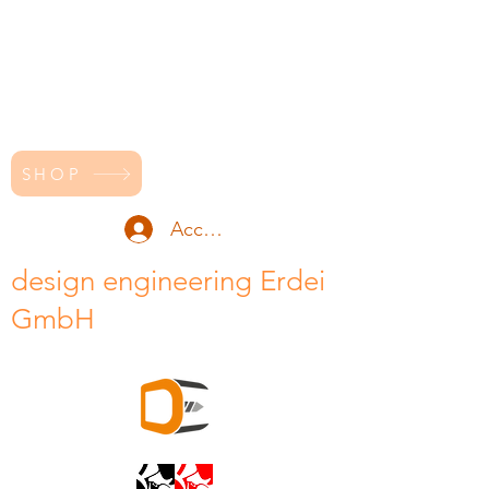
SHOP
Accedi
design engineering Erdei
GmbH