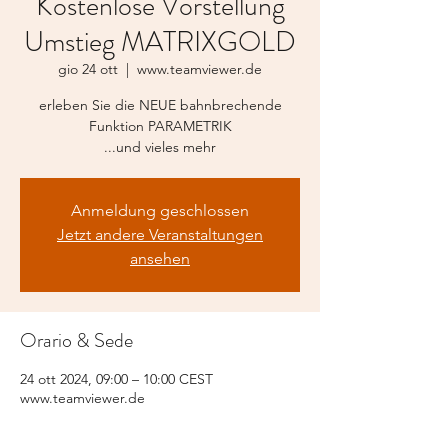
Kostenlose Vorstellung
Umstieg MATRIXGOLD
gio 24 ott
  |  
www.teamviewer.de
erleben Sie die NEUE bahnbrechende
Funktion PARAMETRIK
...und vieles mehr
Anmeldung geschlossen
Jetzt andere Veranstaltungen
ansehen
Orario & Sede
24 ott 2024, 09:00 – 10:00 CEST
www.teamviewer.de