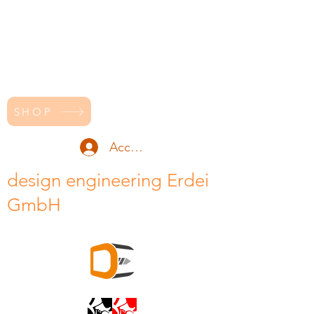
SHOP
Accedi
design engineering Erdei
GmbH