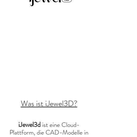
​Was ist iJewel3D?
iJewel3d
ist eine Cloud-
Plattform, die CAD-Modelle in