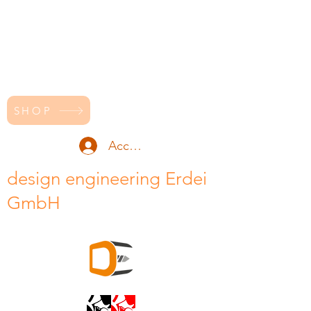
SHOP
Accedi
design engineering Erdei
GmbH