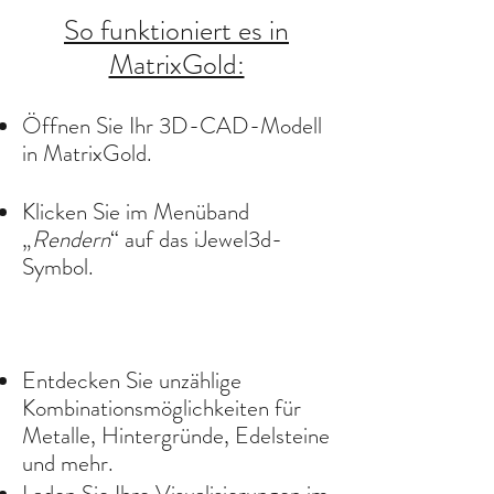
So funktioniert es in
MatrixGold:
Öffnen Sie Ihr 3D-CAD-Modell
in MatrixGold.
Klicken Sie im Menüband
„
Rendern
“ auf das iJewel3d-
Symbol.
Entdecken Sie unzählige
Kombinationsmöglichkeiten für
Metalle, Hintergründe, Edelsteine
​​und mehr.