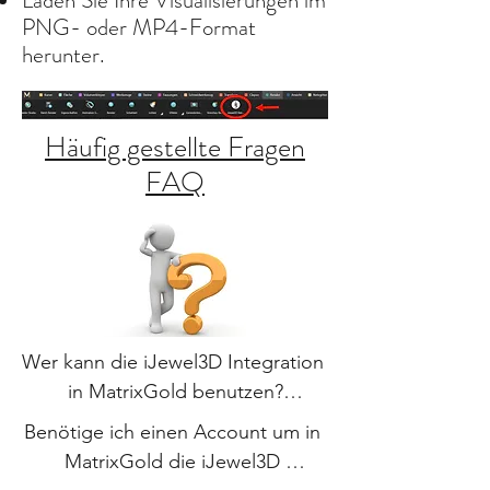
Laden Sie Ihre Visualisierungen im
PNG- oder MP4-Format
herunter.
Häufig gestellte Fragen
FAQ
Wer kann die iJewel3D Integration 
in MatrixGold benutzen?

Benötige ich einen Account um in 
Antwort
MatrixGold die iJewel3D 