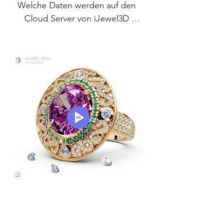
Welche Daten werden auf den 
Antwort
Cloud Server von iJewel3D 
hochgeladen?

Antwort
contact@design-engineering.de