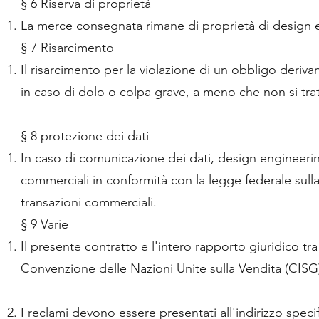
§ 6 Riserva di proprietà
La merce consegnata rimane di proprietà di design
§ 7 Risarcimento
Il risarcimento per la violazione di un obbligo deri
in caso di dolo o colpa grave, a meno che non si tratt
§ 8 protezione dei dati
In caso di comunicazione dei dati, design engineerin
commerciali in conformità con la legge federale sulla p
transazioni commerciali.
§ 9 Varie
Il presente contratto e l'intero rapporto giuridico tr
Convenzione delle Nazioni Unite sulla Vendita (CISG
I reclami devono essere presentati all'indirizzo specif