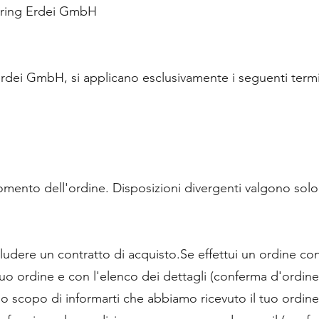
eering Erdei GmbH
 Erdei GmbH, si applicano esclusivamente i seguenti termi
momento dell'ordine. Disposizioni divergenti valgono solo
cludere un contratto di acquisto.Se effettui un ordine c
 tuo ordine e con l'elenco dei dettagli (conferma d'ordi
solo scopo di informarti che abbiamo ricevuto il tuo ordin