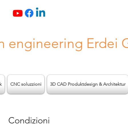
n engineering Erdei
k
CNC soluzzioni
3D CAD Produktdesign & Architektur
Condizioni