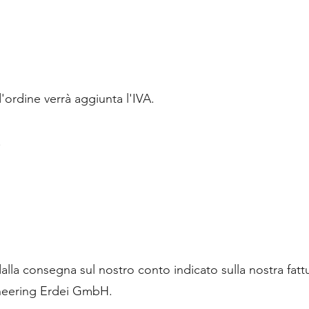
'ordine verrà aggiunta l'IVA.
.
i dalla consegna sul nostro conto indicato sulla nostra f
ineering Erdei GmbH.