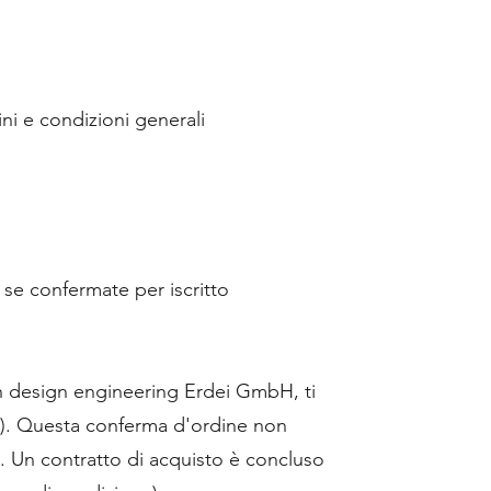
ni e condizioni generali
 se confermate per iscritto
on design engineering Erdei GmbH, ti
ne). Questa conferma d'ordine non
e. Un contratto di acquisto è concluso