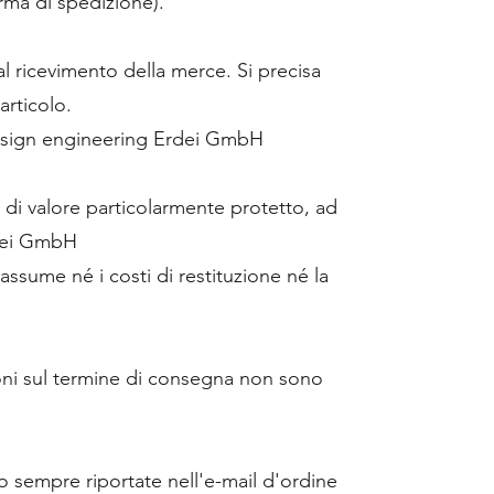
rma di spedizione).
al ricevimento della merce. Si precisa
articolo.
, design engineering Erdei GmbH
 di valore particolarmente protetto, ad
rdei GmbH
assume né i costi di restituzione né la
zioni sul termine di consegna non sono
o sempre riportate nell'e-mail d'ordine