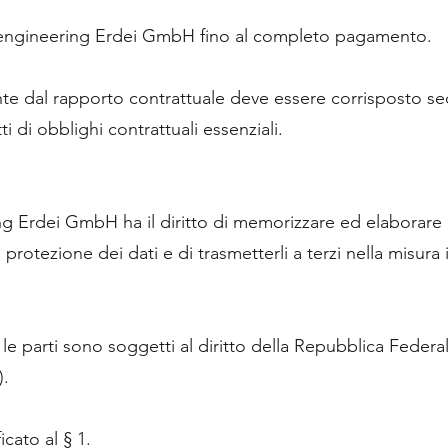
 engineering Erdei GmbH fino al completo pagamento.
vante dal rapporto contrattuale deve essere corrisposto s
i di obblighi contrattuali essenziali.
g Erdei GmbH ha il diritto di memorizzare ed elaborare i 
rotezione dei dati e di trasmetterli a terzi nella misura i
a le parti sono soggetti al diritto della Repubblica Fede
).
icato al § 1.