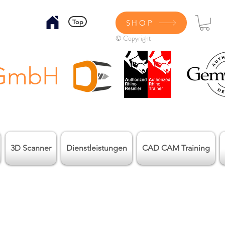
Top
SHOP
© Copyright
 GmbH
3D Scanner
Dienstleistungen
CAD CAM Training