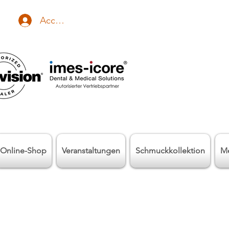
Accedi
Online-Shop
Veranstaltungen
Schmuckkollektion
M